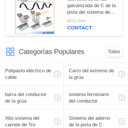
galvanizada de C de la
pista del sistema de
acero del adorno para
MOQ:100m
los cables planos
CONTACT
Categorías Populares
Todos
Polipasto eléctrico de
Carro del extremo de
cable
la grúa
barra del conductor
sistema ferroviario
de la grúa
del conductor
Alto sistema del
Sistema del adorno
carrete de Tro
de la pista de C