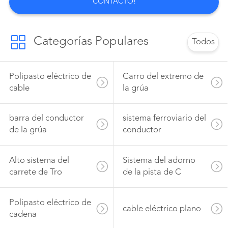
proporcionar a la amplia gama del cliente del
CONTACTO!
equipo y de los componentes de elevación
diseño científico, buena seguridad, ...
Categorías Populares
Todos
Polipasto eléctrico de
Carro del extremo de
cable
la grúa
barra del conductor
sistema ferroviario del
de la grúa
conductor
Alto sistema del
Sistema del adorno
carrete de Tro
de la pista de C
Polipasto eléctrico de
cable eléctrico plano
cadena