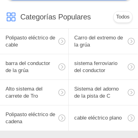
Carrete de cable de
la grúa
Categorías Populares
Todos
Polipasto eléctrico de
Carro del extremo de
cable
la grúa
barra del conductor
sistema ferroviario
de la grúa
del conductor
Alto sistema del
Sistema del adorno
carrete de Tro
de la pista de C
Polipasto eléctrico de
cable eléctrico plano
cadena