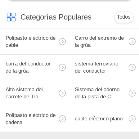
Carrete de cable de
la grúa
Categorías Populares
Todos
Polipasto eléctrico de
Carro del extremo de
cable
la grúa
barra del conductor
sistema ferroviario
de la grúa
del conductor
Alto sistema del
Sistema del adorno
carrete de Tro
de la pista de C
Polipasto eléctrico de
cable eléctrico plano
cadena