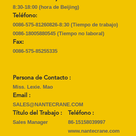
8:30-18:00 (hora de Beijing)
Teléfono:
0086-575-81260826-8:30
(Tiempo de trabajo)
0086-18005880545
(Tiempo no laboral)
Fax:
0086-575-85255335
Persona de Contacto :
Miss. Lexie. Mao
Email :
SALES@NANTECRANE.COM
Título del Trabajo :
Teléfono :
Sales Manager
86-15158039997
www.nantecrane.com