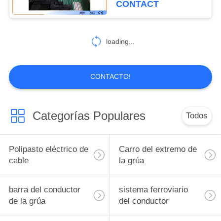
CONTACT
loading...
CONTACTO!
Categorías Populares
Todos
Polipasto eléctrico de
Carro del extremo de
cable
la grúa
barra del conductor
sistema ferroviario
de la grúa
del conductor