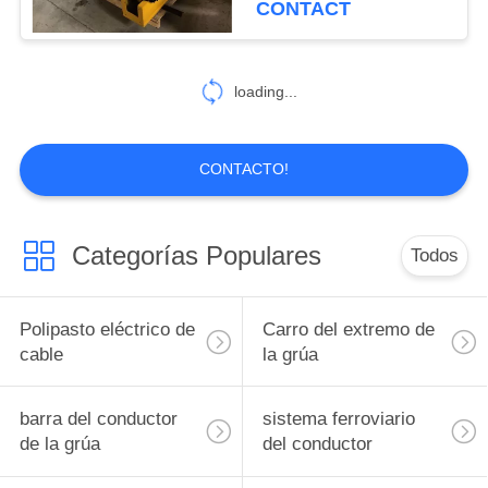
CONTACT
arriba
loading...
CONTACTO!
Categorías Populares
Todos
Polipasto eléctrico de
Carro del extremo de
cable
la grúa
barra del conductor
sistema ferroviario
de la grúa
del conductor