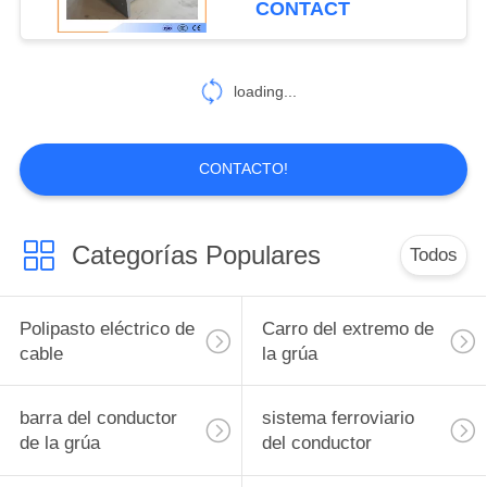
CONTACT
para las grúas
loading...
CONTACTO!
Categorías Populares
Todos
Polipasto eléctrico de
Carro del extremo de
cable
la grúa
barra del conductor
sistema ferroviario
de la grúa
del conductor