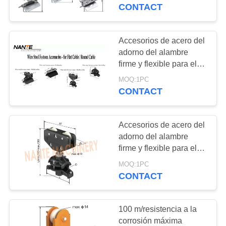
CONTACT
CONTROL
DE
Accesorios de acero del
CALIDAD
adorno del alambre
firme y flexible para el
sistema de cable del
MOQ:1PC
CONTÁCTENOS
adorno
CONTACT
SOLICITAR
Accesorios de acero del
UNA
adorno del alambre
COTIZACIÓN
firme y flexible para el
centro del cable/la
MOQ:1PC
carretilla redondos del
CONTACT
COMPANY
extremo
NEWS
100 m/resistencia a la
corrosión máxima