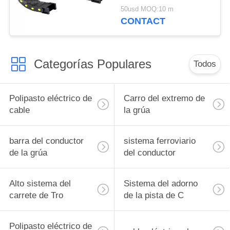
la grúa de arriba del
50usd MOQ:10 m
ISO/del cable de la
CONTACT
energía
Categorías Populares
Todos
Polipasto eléctrico de
Carro del extremo de
cable
la grúa
barra del conductor
sistema ferroviario
de la grúa
del conductor
Alto sistema del
Sistema del adorno
carrete de Tro
de la pista de C
Polipasto eléctrico de