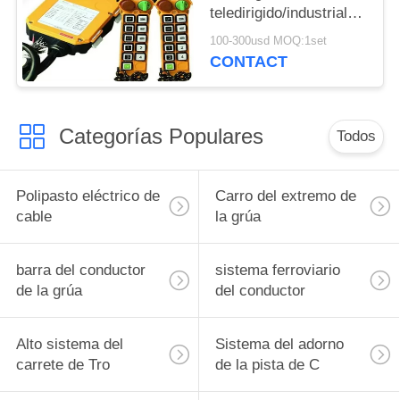
teledirigido/industrial
inalámbrico del
100-300usd MOQ:1set
alzamiento
CONTACT
Categorías Populares
Todos
Polipasto eléctrico de
Carro del extremo de
cable
la grúa
barra del conductor
sistema ferroviario
de la grúa
del conductor
Alto sistema del
Sistema del adorno
carrete de Tro
de la pista de C