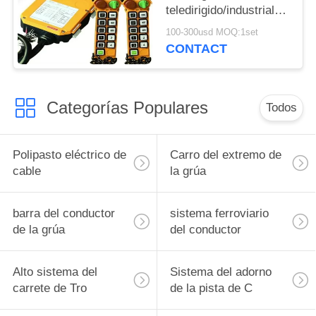
teledirigido/industrial
inalámbrico del
100-300usd MOQ:1set
alzamiento
CONTACT
Categorías Populares
Todos
Polipasto eléctrico de
Carro del extremo de
cable
la grúa
barra del conductor
sistema ferroviario
de la grúa
del conductor
Alto sistema del
Sistema del adorno
carrete de Tro
de la pista de C