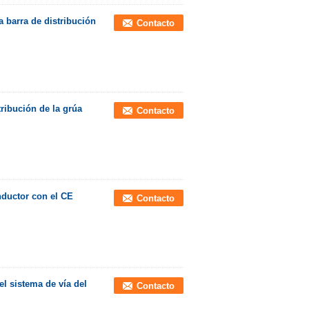
a barra de distribución
Contacto
tribución de la grúa
Contacto
nductor con el CE
Contacto
l sistema de vía del
Contacto