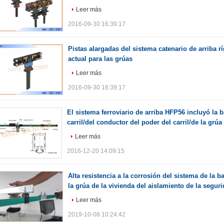
Leer más
2016-09-30 16:39:17
Pistas alargadas del sistema catenario de arriba rí
actual para las grúas
Leer más
2016-09-30 16:39:17
El sistema ferroviario de arriba HFP56 incluyó la ba
carril/del conductor del poder del carril/de la grú
Leer más
2016-12-20 14:09:15
Alta resistencia a la corrosión del sistema de la b
la grúa de la vivienda del aislamiento de la segur
Leer más
2019-10-08 10:24:42