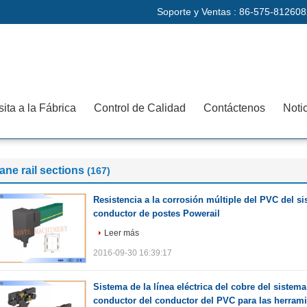
Soporte y Ventas :
86-575-812608
sita a la Fábrica
Control de Calidad
Contáctenos
Noti
ane rail sections
(167)
Resistencia a la corrosión múltiple del PVC del si
conductor de postes Powerail
Leer más
2016-09-30 16:39:17
Sistema de la línea eléctrica del cobre del sistema 
conductor del conductor del PVC para las herrami