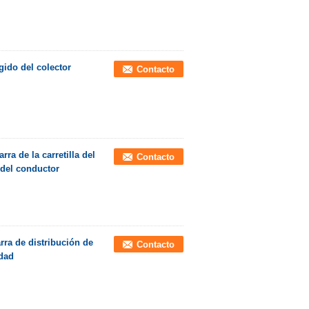
gido del colector
Contacto
rra de la carretilla del
Contacto
a del conductor
arra de distribución de
Contacto
idad