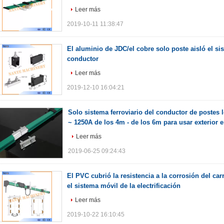
Leer más
2019-10-11 11:38:47
El aluminio de JDC/el cobre solo poste aisló el sis
conductor
Leer más
2019-12-10 16:04:21
Solo sistema ferroviario del conductor de postes 
~ 1250A de los 4m - de los 6m para usar exterior e 
Leer más
2019-06-25 09:24:43
El PVC cubrió la resistencia a la corrosión del car
el sistema móvil de la electrificación
Leer más
2019-10-22 16:10:45