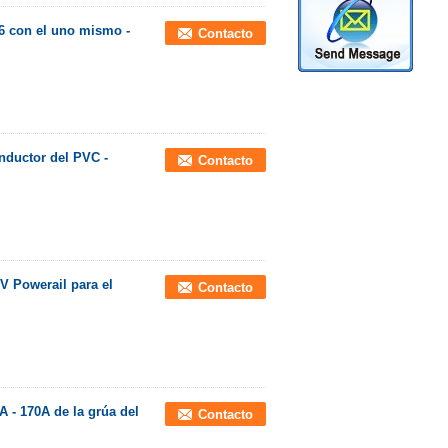
6 con el uno mismo -
Contacto
nductor del PVC -
Contacto
0V Powerail para el
Contacto
A - 170A de la grúa del
Contacto