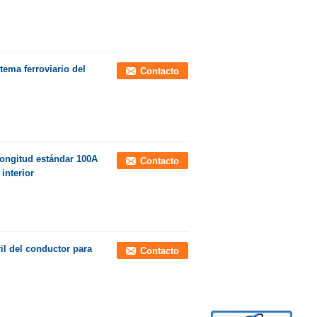
tema ferroviario del
Contacto
longitud estándar 100A
Contacto
interior
ril del conductor para
Contacto