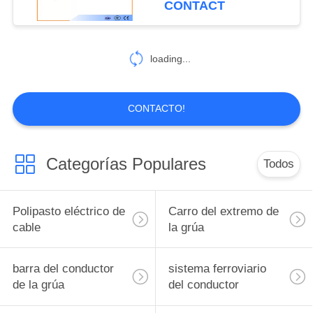
CONTACT
loading...
CONTACTO!
Categorías Populares
Todos
Polipasto eléctrico de
Carro del extremo de
cable
la grúa
barra del conductor
sistema ferroviario
de la grúa
del conductor