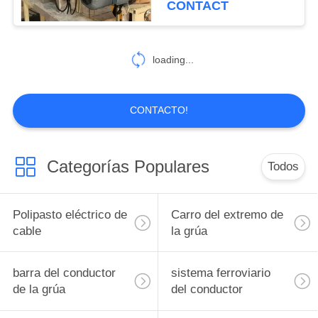
CONTACT
elevación
loading...
CONTACTO!
Categorías Populares
Todos
Polipasto eléctrico de
Carro del extremo de
cable
la grúa
barra del conductor
sistema ferroviario
de la grúa
del conductor