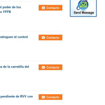
el poder de los
Contacto
 de YFFB
xtinguen el control
Contacto
 de la carretilla del
Contacto
l pendiente de RVV con
Contacto