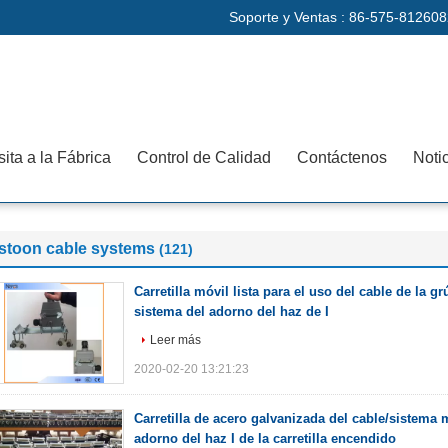
Soporte y Ventas :
86-575-812608
sita a la Fábrica
Control de Calidad
Contáctenos
Noti
estoon cable systems
(121)
Carretilla móvil lista para el uso del cable de la gr
sistema del adorno del haz de I
Leer más
2020-02-20 13:21:23
Carretilla de acero galvanizada del cable/sistem
adorno del haz I de la carretilla encendido