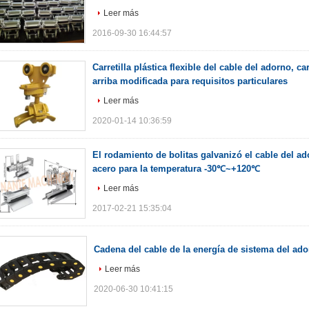
Leer más
2016-09-30 16:44:57
Carretilla plástica flexible del cable del adorno, car
arriba modificada para requisitos particulares
Leer más
2020-01-14 10:36:59
El rodamiento de bolitas galvanizó el cable del a
acero para la temperatura -30℃~+120℃
Leer más
2017-02-21 15:35:04
Cadena del cable de la energía de sistema del ad
Leer más
2020-06-30 10:41:15