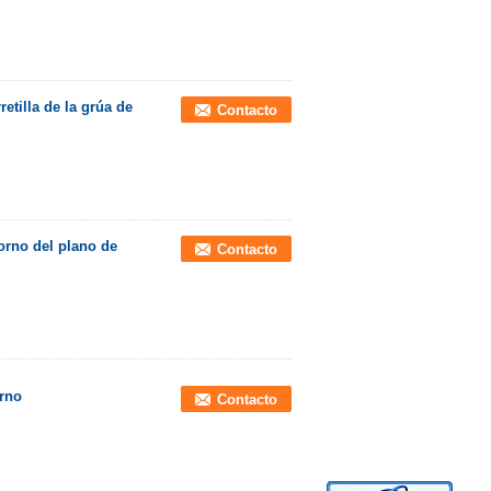
retilla de la grúa de
Contacto
dorno del plano de
Contacto
orno
Contacto