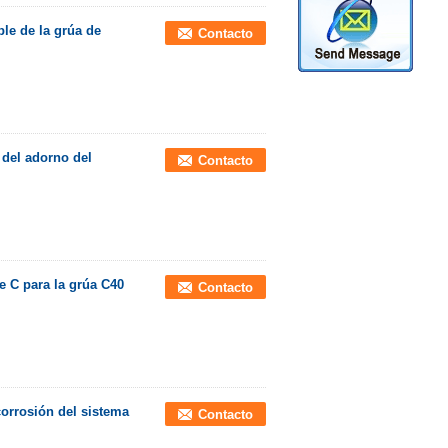
ble de la grúa de
Contacto
 del adorno del
Contacto
e C para la grúa C40
Contacto
corrosión del sistema
Contacto