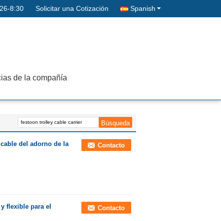
26-8:30
Solicitar una Cotización
Spanish
cias de la compañía
l cable del adorno de la
Contacto
 flexible para el
Contacto