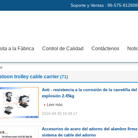
Soporte y Ventas :
86-575-812608
sita a la Fábrica
Control de Calidad
Contáctenos
Noti
er
stoon trolley cable carrier
(71)
Anti - resistencia a la corrosión de la carretilla de
explosión 2.45kg
Leer más
2016-09-30 16:39:17
Accesorios de acero del adorno del alambre firme y
sistema de cable del adorno