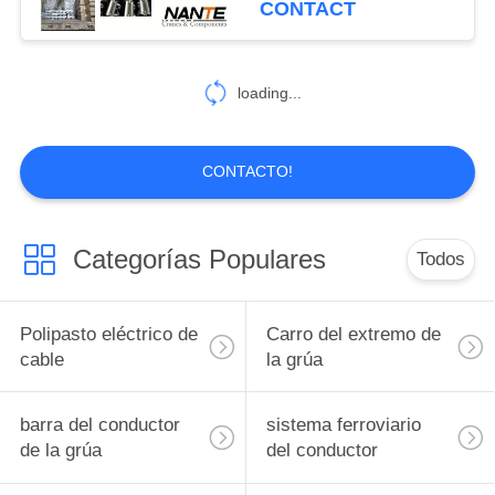
CONTACT
guardaba el sistema
loading...
CONTACTO!
Categorías Populares
Todos
Polipasto eléctrico de
Carro del extremo de
cable
la grúa
barra del conductor
sistema ferroviario
de la grúa
del conductor