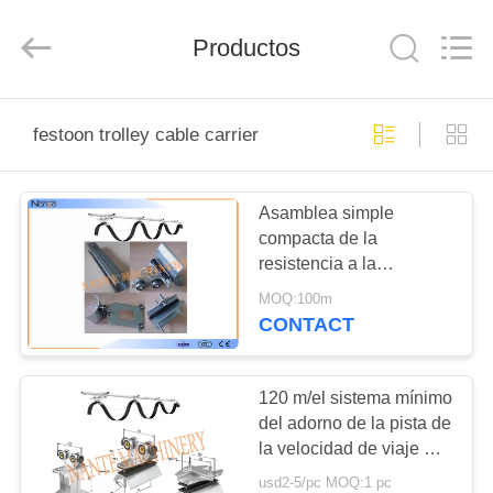
Shaoxing
Nante
Lifting
Productos
Eqiupment
Co.,Ltd..
All
Rights
Reserved.
INICIO
festoon trolley cable carrier
PRODUCTOS
Asamblea simple
compacta de la
SOBRE
resistencia a la
NOSOTROS
corrosión del sistema
MOQ:100m
del adorno del carril del
CONTACT
arreglo C
VISITA
A
120 m/el sistema mínimo
del adorno de la pista de
LA
la velocidad de viaje C
FÁBRICA
para la
usd2-5/pc MOQ:1 pc